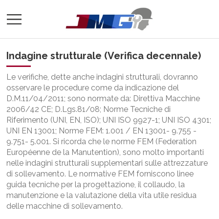
Indagine strutturale (Verifica decennale)
Le verifiche, dette anche indagini strutturali, dovranno
osservare le procedure come da indicazione del
D.M.11/04/2011; sono normate da: Direttiva Macchine
2006/42 CE; D.Lgs.81/08; Norme Tecniche di
Riferimento (UNI, EN, ISO); UNI ISO 9927-1; UNI ISO 4301;
UNI EN 13001; Norme FEM: 1.001 / EN 13001- 9.755 -
9.751- 5.001. Si ricorda che le norme FEM (Federation
Européenne de la Manutention), sono molto importanti
nelle indagini strutturali supplementari sulle attrezzature
di sollevamento. Le normative FEM forniscono linee
guida tecniche per la progettazione, il collaudo, la
manutenzione e la valutazione della vita utile residua
delle macchine di sollevamento.