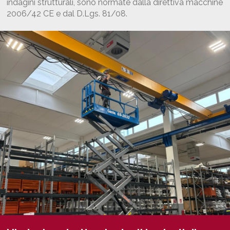
indagini strutturali, sono normate dalla direttiva macchine
2006/42 CE e dal D.Lgs. 81/08.