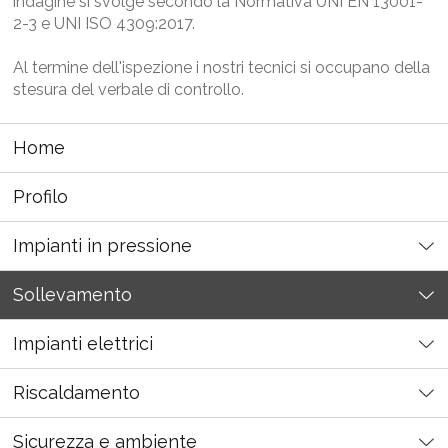
indagine si svolge secondo la Normativa UNI EN 13001-
2-3 e UNI ISO 4309:2017.
Al termine dell'ispezione i nostri tecnici si occupano della
stesura del verbale di controllo.
Home
Profilo
Impianti in pressione
Sollevamento
Impianti elettrici
Riscaldamento
Sicurezza e ambiente