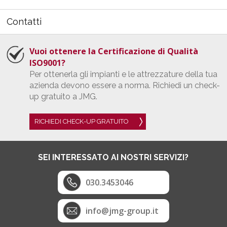
Contatti
Vuoi ottenere la Certificazione di Qualità
ISO9001?
Per ottenerla gli impianti e le attrezzature della tua
azienda devono essere a norma. Richiedi un check-
up gratuito a JMG.
RICHIEDI CHECK-UP GRATUITO
SEI INTERESSATO AI NOSTRI SERVIZI?
030.3453046
info@jmg-group.it