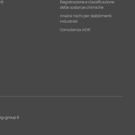
08
Registrazione e classificazione
delle sostanze chimiche
Analisi rischi per stabilimenti
industriali
Consulenza ADR
g-group.it