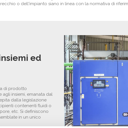
ecchio o dell'impianto siano in linea con la normativa di riferi
 insiemi ed
va di prodotto
e agli insiemi, emanata dal
pita dalla legislazione
cipienti contenenti fluidi o
apore, etc. Si definiscono
ssemblate in un unico