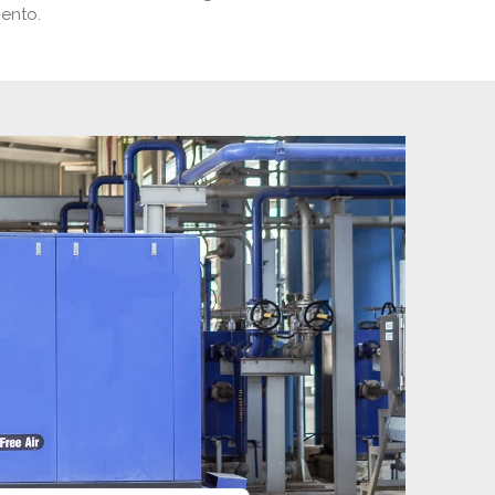
mento.