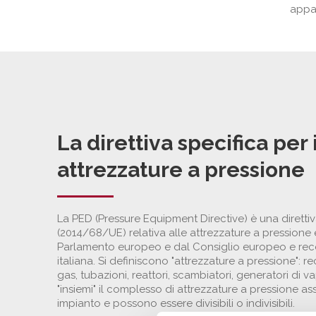
appar
La direttiva specifica per
attrezzature a pressione
La PED (Pressure Equipment Directive) è una diretti
(2014/68/UE) relativa alle attrezzature a pressione 
Parlamento europeo e dal Consiglio europeo e rece
italiana. Si definiscono "attrezzature a pressione": re
gas, tubazioni, reattori, scambiatori, generatori di v
"insiemi" il complesso di attrezzature a pressione a
impianto e possono essere divisibili o indivisibili.